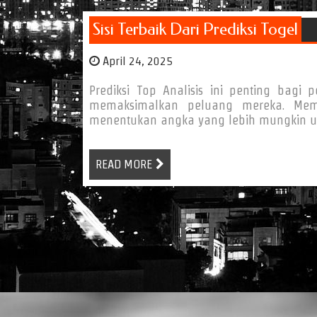
Sisi Terbaik Dari Prediksi Togel
April 24, 2025
Prediksi Top Analisis ini penting ba
memaksimalkan peluang mereka. Memp
menentukan angka yang lebih mungkin un
READ MORE