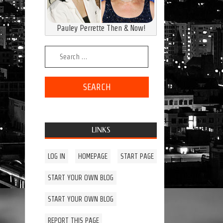
Pauley Perrette Then & Now!
Search for:
LINKS
LOG IN
HOMEPAGE
START PAGE
START YOUR OWN BLOG
START YOUR OWN BLOG
REPORT THIS PAGE