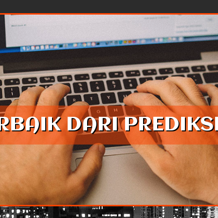
ERBAIK DARI PREDIKS